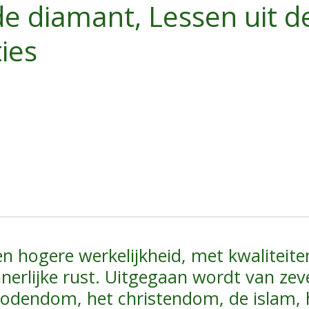
de diamant, Lessen uit d
ties
n hogere werkelijkheid, met kwaliteiten 
nnerlijke rust. Uitgegaan wordt van ze
t jodendom, het christendom, de islam,